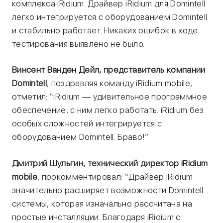
комплекса iRidium. Драйвер iRidium для Domintell
легко интегрируется с оборудованием Domintell
и стабильно работает. Никаких ошибок в ходе
тестирования выявлено не было.
Винсент Ванден Дейл, представитель компании
Domintell
, поздравляя команду iRidium mobile,
отметил: “iRidium — удивительное программное
обеспечение, с ним легко работать. iRidium без
особых сложностей интегрируется с
оборудованием Domintell. Браво!”
Дмитрий Шульгин, технический директор iRidium
mobile
, прокомментировал: “Драйвер iRidium
значительно расширяет возможности Domintell
системы, которая изначально рассчитана на
простые инсталляции. Благодаря iRidium с