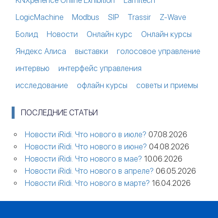
KNXperience Online Exhibition
Larnitech
LogicMachine
Modbus
SIP
Trassir
Z-Wave
Болид
Новости
Онлайн курс
Онлайн курсы
Яндекс Алиса
выставки
голосовое управление
интервью
интерфейс управления
исследование
офлайн курсы
советы и приемы
ПОСЛЕДНИЕ СТАТЬИ
Новости iRidi. Что нового в июле?
07.08.2026
Новости iRidi. Что нового в июне?
04.08.2026
Новости iRidi. Что нового в мае?
10.06.2026
Новости iRidi. Что нового в апреле?
06.05.2026
Новости iRidi. Что нового в марте?
16.04.2026