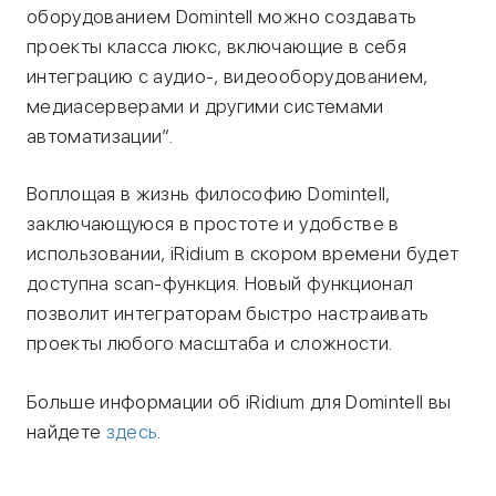
оборудованием Domintell можно создавать
проекты класса люкс, включающие в себя
интеграцию с аудио-, видеооборудованием,
медиасерверами и другими системами
автоматизации”.
Воплощая в жизнь философию Domintell,
заключающуюся в простоте и удобстве в
использовании, iRidium
в
скором времени будет
доступна scan-функция. Новый функционал
позволит интеграторам быстро настраивать
проекты любого масштаба и сложности.
Больше информации об iRidium для Domintell вы
найдете
здесь
.