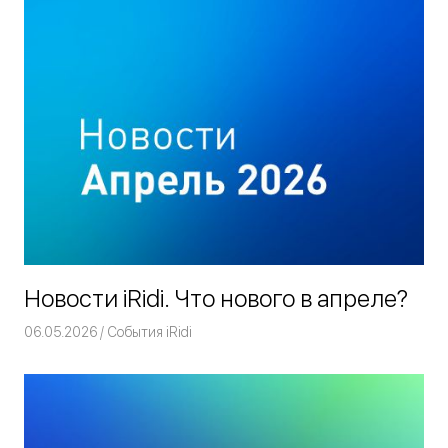
Новости iRidi. Что нового в апреле?
06.05.2026
Команда iRidium mobile
События iRidi