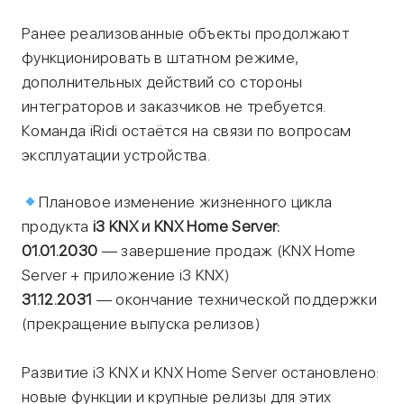
Ранее реализованные объекты продолжают
функционировать в штатном режиме,
дополнительных действий со стороны
интеграторов и заказчиков не требуется.
Команда iRidi остаётся на связи по вопросам
эксплуатации устройства.
Плановое изменение жизненного цикла
продукта
i3 KNX и KNX Home Server:
01.01.2030
— завершение продаж (KNX Home
Server + приложение i3 KNX)
31.12.2031
— окончание технической поддержки
(прекращение выпуска релизов)
Развитие i3 KNX и KNX Home Server остановлено:
новые функции и крупные релизы для этих