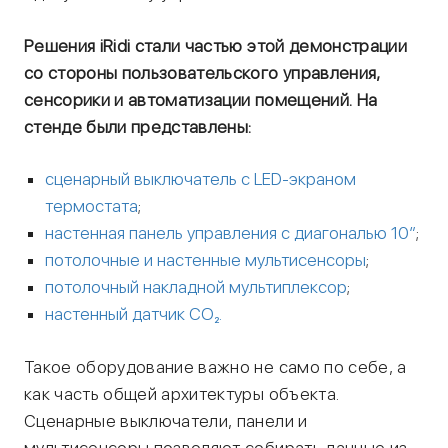
Решения iRidi стали частью этой демонстрации
со стороны пользовательского управления,
сенсорики и автоматизации помещений. На
стенде были представлены:
сценарный выключатель с LED-экраном
термостата
;
настенная панель управления с диагональю 10”
;
потолочные и настенные мультисенсоры
;
потолочный накладной мультиплексор
;
настенный датчик CO₂.
Такое оборудование важно не само по себе, а
как часть общей архитектуры объекта.
Сценарные выключатели, панели и
мультисенсоры позволяют собирать данные из