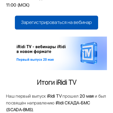
11:00 (МСК)
Зарегистрироваться на вебинар
Итоги iRidi TV
Наш первый выпуск
iRidi TV
прошел
20 мая
и был
посвящён направлению
iRidi СКАДА-БМС
(SCADA-BMS).