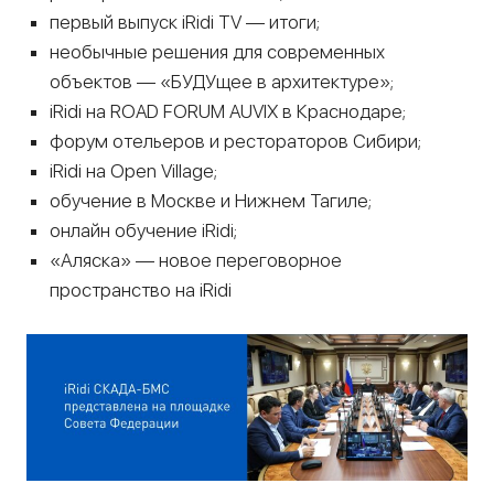
первый выпуск iRidi TV — итоги;
необычные решения для современных
объектов — «БУДУщее в архитектуре»;
iRidi на ROAD FORUM AUVIX в Краснодаре;
форум отельеров и рестораторов Сибири;
iRidi на Open Village;
обучение в Москве и Нижнем Тагиле;
онлайн обучение iRidi;
«Аляска» — новое переговорное
пространство на iRidi