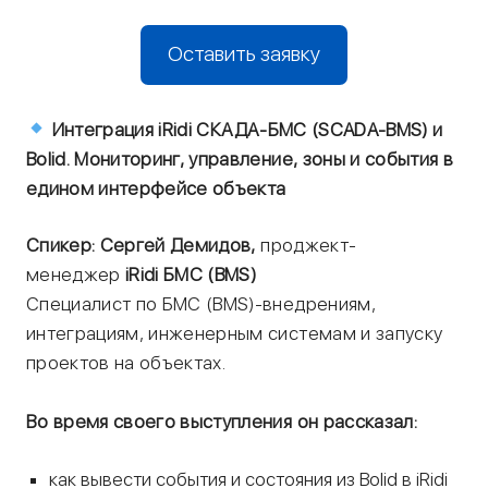
Оставить заявку
Интеграция iRidi СКАДА-БМС (SCADA-BMS) и
Bolid. Мониторинг, управление, зоны и события в
едином интерфейсе объекта
Спикер: Сергей Демидов,
проджект-
менеджер
iRidi БМС (BMS)
Специалист по БМС (BMS)-внедрениям,
интеграциям, инженерным системам и запуску
проектов на объектах.
Во время своего выступления он рассказал:
как вывести события и состояния из Bolid в iRidi