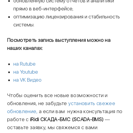
обновлённую систему отчётов и аналитики
прямо в веб-интерфейсе;
оптимизацию лицензирования и стабильность
системы.
Посмотреть запись выступления можно на
наших каналах:
на Rutube
на Youtube
на VK Видео
Чтобы оценить все новые возможности и
обновления, не забудьте
установить свежее
обновление,
а если вам нужна консультация по
работе с
iRidi СКАДА-БМС (SCADA-BMS)
—
оставьте заявку, мы свяжемся с вами: