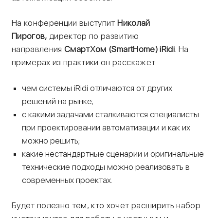
На конференции выступит
Николай
Пирогов,
директор по развитию
направления
СмартХом (SmartHome) iRidi
. На
примерах из практики он расскажет:
чем системы iRidi отличаются от других
решений на рынке;
с какими задачами сталкиваются специалисты
при проектировании автоматизации и как их
можно решить;
какие нестандартные сценарии и оригинальные
технические подходы можно реализовать в
современных проектах.
Будет полезно тем, кто хочет расширить набор