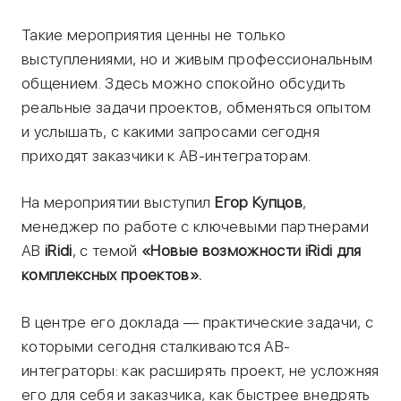
Такие мероприятия ценны не только
выступлениями, но и живым профессиональным
общением. Здесь можно спокойно обсудить
реальные задачи проектов, обменяться опытом
и услышать, с какими запросами сегодня
приходят заказчики к АВ-интеграторам.
На мероприятии выступил
Егор Купцов
,
менеджер по работе с ключевыми партнерами
АВ
iRidi
, с темой
«Новые возможности iRidi для
комплексных проектов».
В центре его доклада — практические задачи, с
которыми сегодня сталкиваются АВ-
интеграторы: как расширять проект, не усложняя
его для себя и заказчика, как быстрее внедрять