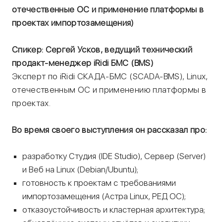
отечественные ОС и применение платформы в
проектах импортозамещения)
Спикер: Сергей Усков, ведущий технический
продакт-менеджер iRidi БМС (BMS)
Эксперт по iRidi СКАДА-БМС (SCADA-BMS), Linux,
отечественным ОС и применению платформы в
проектах.
Во время своего выступления он рассказал про:
разработку Студия (IDE Studio), Сервер (Server)
и Веб на Linux (Debian/Ubuntu);
готовность к проектам с требованиями
импортозамещения (Астра Linux, РЕД ОС);
отказоустойчивость и кластерная архитектура;