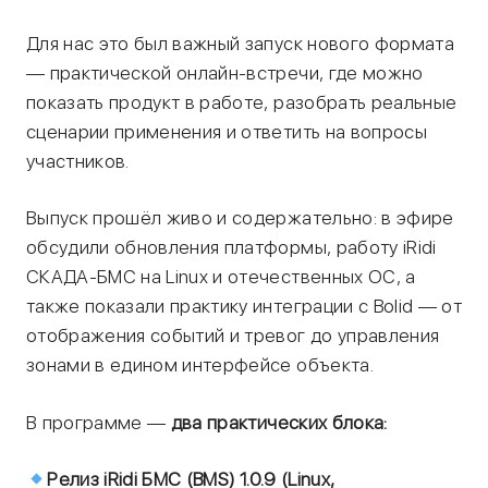
Для нас это был важный запуск нового формата
— практической онлайн-встречи, где можно
показать продукт в работе, разобрать реальные
сценарии применения и ответить на вопросы
участников.
Выпуск прошёл живо и содержательно: в эфире
обсудили обновления платформы, работу iRidi
СКАДА-БМС на Linux и отечественных ОС, а
также показали практику интеграции с Bolid — от
отображения событий и тревог до управления
зонами в едином интерфейсе объекта.
В программе —
два практических блока:
Релиз iRidi БМС (BMS) 1.0.9 (Linux,