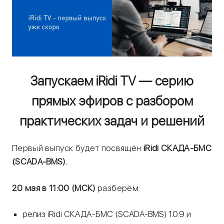
Запускаем iRidi TV — серию
прямых эфиров с разбором
практических задач и решений
Первый выпуск будет посвящён
iRidi СКАДА-БМС
(SCADA-BMS).
20 мая в 11:00 (МСК)
разберём:
релиз iRidi СКАДА-БМС (SCADA-BMS) 1.0.9 и