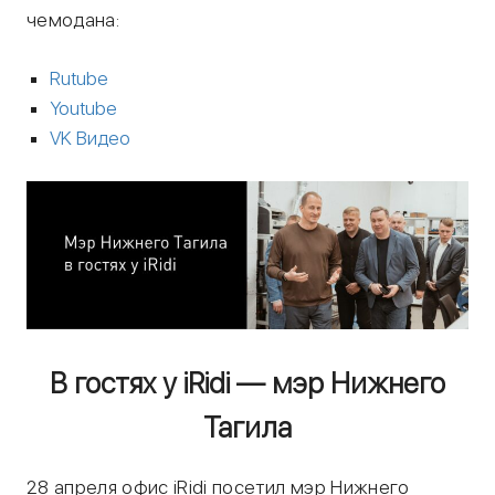
чемодана:
Rutube
Youtube
VK Видео
В гостях у iRidi — мэр Нижнего
Тагила
28 апреля офис iRidi посетил мэр Нижнего