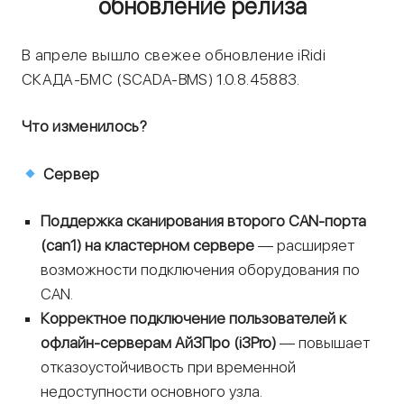
обновление релиза
В апреле вышло свежее обновление iRidi
СКАДА-БМС (SCADA-BMS) 1.0.8.45883.
Что изменилось?
Сервер
Поддержка сканирования второго CAN-порта
(can1) на кластерном сервере
— расширяет
возможности подключения оборудования по
CAN.
Корректное подключение пользователей к
офлайн-серверам Ай3Про (i3Pro)
— повышает
отказоустойчивость при временной
недоступности основного узла.