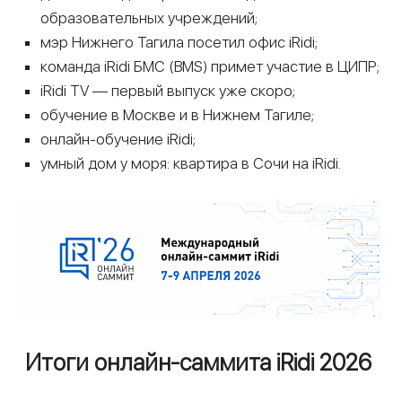
образовательных учреждений;
мэр Нижнего Тагила посетил офис iRidi;
команда iRidi БМС (BMS) примет участие в ЦИПР;
iRidi TV — первый выпуск уже скоро;
обучение в Москве и в Нижнем Тагиле;
онлайн-обучение iRidi;
умный дом у моря: квартира в Сочи на iRidi.
Итоги онлайн-саммита iRidi 2026