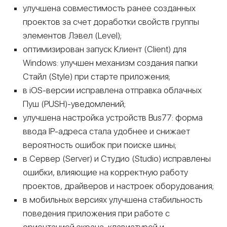
улучшена совместимость ранее созданных
проектов за счет доработки свойств группы
элементов Лэвел (Level);
оптимизирован запуск Клиент (Client) для
Windows: улучшен механизм создания папки
Стайл (Style) при старте приложения;
в iOS-версии исправлена отправка облачных
Пуш (PUSH)-уведомлений;
улучшена настройка устройств Bus77: форма
ввода IP-адреса стала удобнее и снижает
вероятность ошибок при поиске шины;
в Сервер (Server) и Студио (Studio) исправлены
ошибки, влияющие на корректную работу
проектов, драйверов и настроек оборудования;
в мобильных версиях улучшена стабильность
поведения приложения при работе с
ориентацией экрана, клавиатурой и