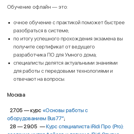
Обучение офлайн — это:
очное обучение с практикой поможет быстрее
разобраться в системе;
по итогу успешного прохождения экзамена вы
получите сертификат от ведущего
разработчика ПО для Умного дома;
специалисты делятся актуальными знаниями
для работы с передовыми технологиями и
отвечают на вопросы.
Москва
27.05
— курс
«
Основы работы с
оборудованием Bus77″
;
28 — 29.05
—
Курс
специалиста iRidi Про (Pro):