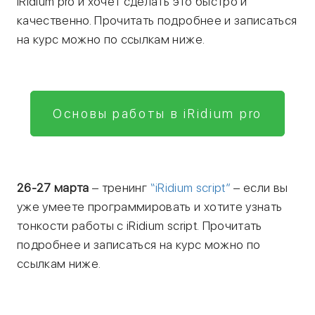
iRidium pro и хочет сделать это быстро и
качественно. Прочитать подробнее и записаться
на курс можно по ссылкам ниже.
Основы работы в iRidium pro
26-27 марта
– тренинг
“iRidium script”
– если вы
уже умеете программировать и хотите узнать
тонкости работы с iRidium script. Прочитать
подробнее и записаться на курс можно по
ссылкам ниже.