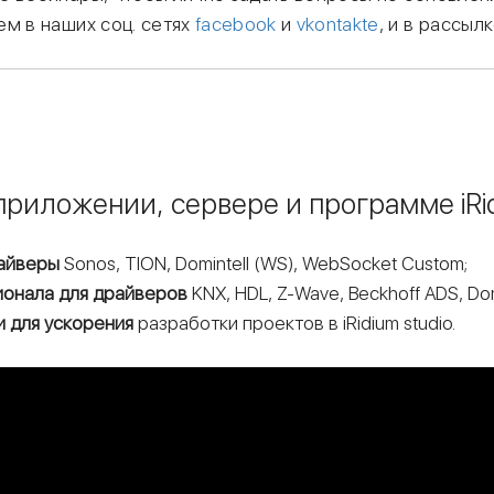
ем в наших соц. сетях
facebook
и
vkontakte
,
и в рассылк
приложении, сервере и программе iRid
айверы
Sonos, TION, Domintell (WS), WebSocket Custom;
онала для драйверов
KNX, HDL, Z-Wave, Beckhoff ADS, Domi
 для ускорения
разработки проектов в iRidium studio.