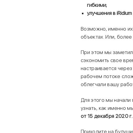
гибкими;
улучшения в iRidiu
Возможно, именно их 
объектах. Или, боле
При этом мы заметили
сэкономить свое врем
настраивается через 
рабочем потоке слож
облегчали вашу рабо
Для этого мы начали
узнать, как именно м
от 15 декабря 2020 г
Приходите на будущи