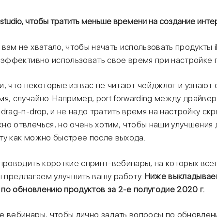
m studio, чтобы тратить меньше времени на создание инт
вам не хватало, чтобы начать использовать продукты i
е эффективно использовать свое время при настройке 
, что некоторые из вас не читают чейджлог и узнают 
я, случайно. Например, port forwarding между драйве
drag-n-drop, и не надо тратить время на настройку ск
но отвлечься, но очень хотим, чтобы наши улучшения
ту как можно быстрее после выхода.
 проводить короткие спринт-вебинары, на которых все
ы предлагаем улучшить вашу работу.
Ниже выкладывае
. по обновлению продуктов за 2-е полугодие 2020 г.
е вебинары, чтобы лично задать вопросы по обновлен