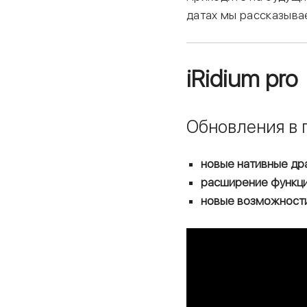
датах мы рассказыва
iRidium pro
Обновления в 
новые нативные др
расширение функци
новые возможности