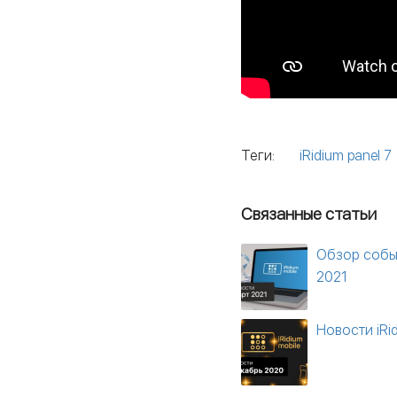
Теги:
iRidium panel 7
Связанные статьи
Обзор событ
2021
Новости iRi