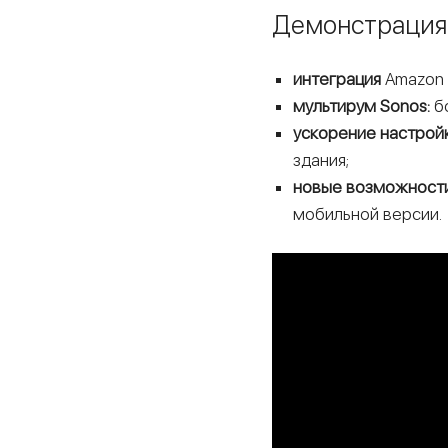
Демонстрация 
интеграция
Amazon 
мультирум Sonos:
б
ускорение настройк
здания;
новые возможности
мобильной версии.