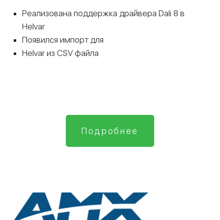
Реализована поддержка драйвера Dali 8 в
Helvar
Появился импорт для
Helvar из CSV файла
Подробнее