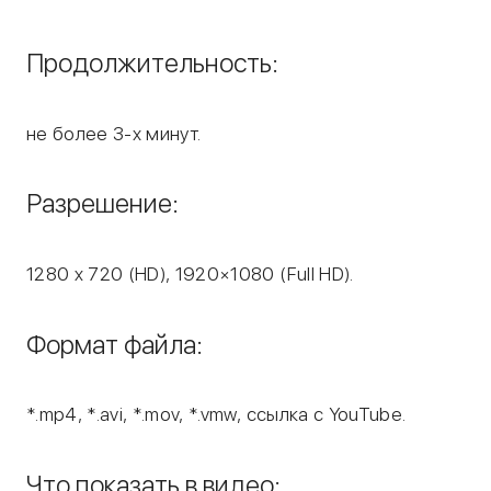
Продолжительность:
не более 3-х минут.
Разрешение:
1280 x 720 (HD), 1920×1080 (Full HD).
Формат файла:
*.mp4, *.avi, *.mov, *.vmw, ссылка с YouTube.
Что показать в видео: