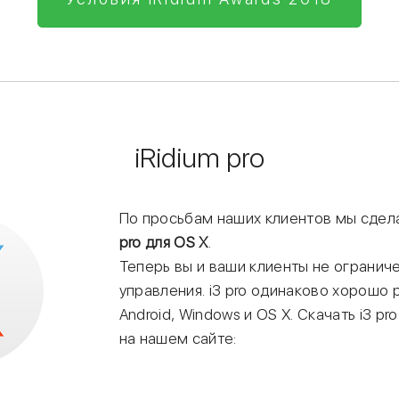
iRidium pro
По просьбам наших клиентов мы сде
pro для OS X
.
Теперь вы и ваши клиенты не огранич
управления. i3 pro одинаково хорошо 
Android, Windows и OS X. Скачать i3 p
на нашем сайте: