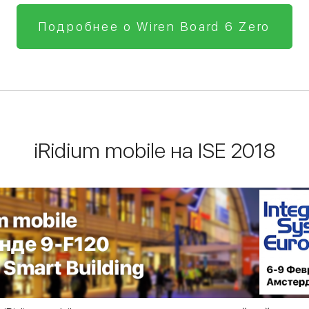
Подробнее о Wiren Board 6 Zero
iRidium mobile на ISE 2018