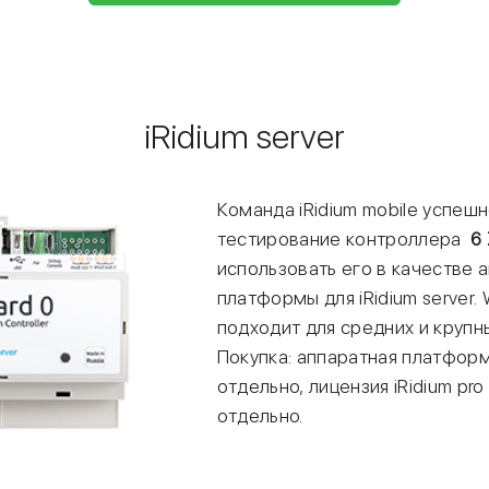
iRidium server
Команда iRidium mobile успеш
тестирование контроллера
6 
использовать его в качестве 
платформы для iRidium server. 
подходит для средних и крупн
Покупка: аппаратная платфор
отдельно, лицензия iRidium pr
отдельно.