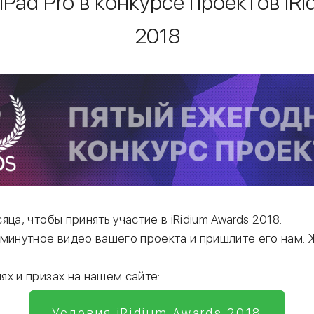
iPad Pro в конкурсе проектов iRi
2018
яца, чтобы принять участие в iRidium Awards 2018.
 минутное видео вашего проекта и пришлите его нам.
х и призах на нашем сайте:
Условия iRidium Awards 2018