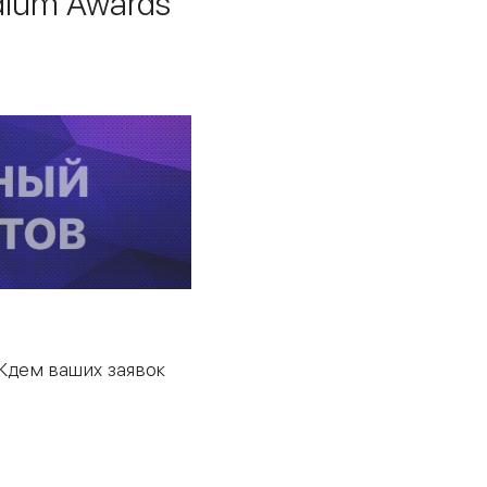
dium Awards
 Ждем ваших заявок