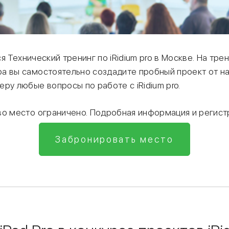
я Технический тренинг по iRidium pro в Москве. На тре
а вы самостоятельно создадите пробный проект от на
ру любые вопросы по работе с iRidium pro.
во место ограничено. Подробная информация и регист
Забронировать место