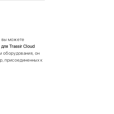
te вы можете
для Trassir Cloud
м оборудования, он
р, присоединенных к