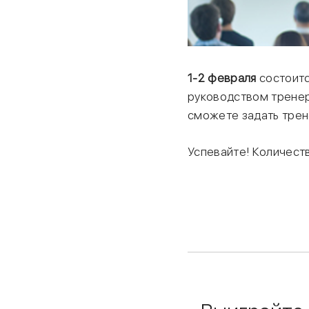
1-2 февраля
состоитс
руководством тренер
сможете задать трене
Успевайте! Количест