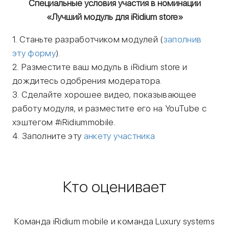
Специальные условия участия в номинации
«Лучший модуль для iRidium store»
1. Станьте разработчиком модулей (
заполнив
эту форму
).
2. Разместите ваш модуль в iRidium store и
дождитесь одобрения модератора.
3. Сделайте хорошее видео, показывающее
работу модуля, и разместите его на YouTube c
хэштегом #iRidiummobile.
4. Заполните эту
анкету участника
Кто оценивает
Команда iRidium mobile и команда Luxury systems