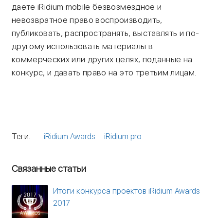
даете iRidium mobile безвозмездное и
невозвратное право воспроизводить,
публиковать, распространять, выставлять и по-
другому использовать материалы в
коммерческих или других целях, поданные на
конкурс, и давать право на это третьим лицам.
Теги:
iRidium Awards
iRidium pro
Связанные статьи
Итоги конкурса проектов iRidium Awards
2017