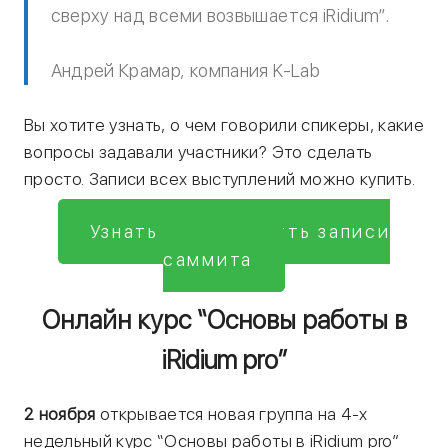
сверху над всеми возвышается iRidium”.
Андрей Крамар, компания K-Lab
Вы хотите узнать, о чем говорили спикеры, какие
вопросы задавали участники? Это сделать
просто. Записи всех выступлений можно купить.
Узнать цену и купить записи
саммита
Онлайн курс “Основы работы в
iRidium pro”
2 ноября
открывается новая группа на 4-х
недельный курс “Основы работы в iRidium pro”