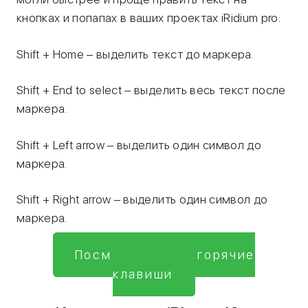
кнопках и попапах в ваших проектах iRidium pro:
Shift + Home – выделить текст до маркера.
Shift + End to select – выделить весь текст после
маркера.
Shift + Left arrow – выделить один символ до
маркера.
Shift + Right arrow – выделить один символ до
маркера.
Посмотреть все горячие
клавиши