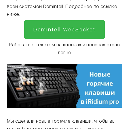
всей системой Domintell. Подробнее по ссылке
ниже.
Domintell WebSocket
Работать с текстом на кнопках и попапах стало
легче
Мы сделали новые горячие клавиши, чтобы вы
могли быстрее и проще править текст на