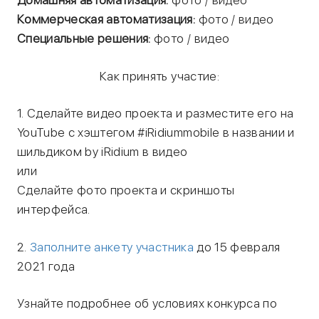
Домашняя автоматизация:
фото / видео
Коммерческая автоматизация:
фото / видео
Специальные решения:
фото / видео
Как принять участие:
1. Сделайте видео проекта и разместите его на
YouTube c хэштегом #iRidiummobile в названии и
шильдиком by iRidium в видео
или
Сделайте фото проекта и скриншоты
интерфейса.
2.
Заполните анкету участника
до 15 февраля
2021 года
Узнайте подробнее об условиях конкурса по