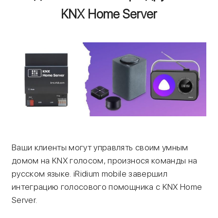
KNX Home Server
Ваши клиенты могут управлять своим умным
домом на KNX голосом, произнося команды на
русском языке. iRidium mobile завершил
интеграцию голосового помощника c KNX Home
Server.