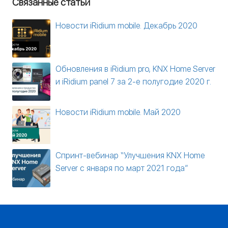
Связанные статьи
Новости iRidium mobile. Декабрь 2020
Обновления в iRidium pro, KNX Home Server
и iRidium panel 7 за 2-е полугодие 2020 г.
Новости iRidium mobile. Май 2020
Спринт-вебинар “Улучшения KNX Home
Server с января по март 2021 года”