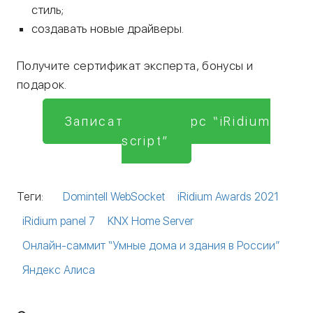
стиль;
создавать новые драйверы.
Получите сертификат эксперта, бонусы и
подарок.
Записаться на курс “iRidium
script”
Теги:
Domintell WebSocket
iRidium Awards 2021
iRidium panel 7
KNX Home Server
Онлайн-саммит “Умные дома и здания в России”
Яндекс Алиса