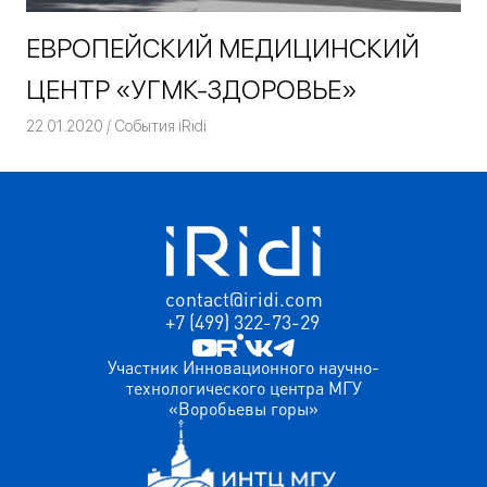
ЕВРОПЕЙСКИЙ МЕДИЦИНСКИЙ
ЦЕНТР «УГМК-ЗДОРОВЬЕ»
22.01.2020
Команда iRidium mobile
События iRidi
contact@iridi.com
+7 (499) 322-73-29
Участник Инновационного научно-
технологического центра МГУ
«Воробьевы горы»