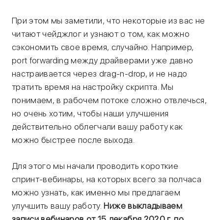
При этом мы заметили, что некоторые из вас не
читают чейджлог и узнают о том, как можно
сэкономить свое время, случайно. Например,
port forwarding между драйверами уже давно
настраивается через drag-n-drop, и не надо
тратить время на настройку скрипта. Мы
понимаем, в рабочем потоке сложно отвлечься,
но очень хотим, чтобы наши улучшения
действительно облегчали вашу работу как
можно быстрее после выхода.
Для этого мы начали проводить короткие
спринт-вебинары, на которых всего за полчаса
можно узнать, как именно мы предлагаем
улучшить вашу работу.
Ниже выкладываем
записи вебинаров от 15 декабря 2020 г. по