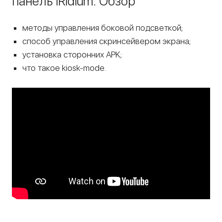
панель iRidium. Обзор
методы управления боковой подсветкой;
способ управления скринсейвером экрана;
установка сторонних APK;
что такое kiosk-mode.