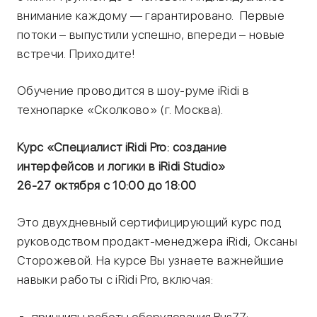
внимание каждому — гарантировано. Первые
потоки – выпустили успешно, впереди – новые
встречи. Приходите!
Обучение проводится в шоу-руме iRidi в
технопарке «Сколково» (г. Москва).
Курс «Специалист iRidi Pro: создание
интерфейсов и логики в iRidi Studio»
26-27 октября с 10:00 до 18:00
Это двухдневный сертифицирующий курс под
руководством продакт-менеджера iRidi, Оксаны
Сторожевой. На курсе Вы узнаете важнейшие
навыки работы с iRidi Pro, включая:
принципы работы оборудования Bus77;