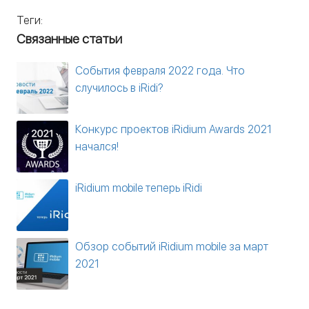
Теги:
Связанные статьи
События февраля 2022 года. Что
случилось в iRidi?
Конкурс проектов iRidium Awards 2021
начался!
iRidium mobile теперь iRidi
Обзор событий iRidium mobile за март
2021