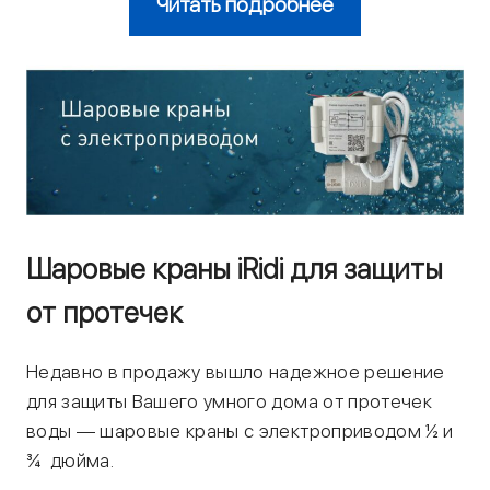
Читать подробнее
Шаровые краны iRidi для защиты
от протечек
Недавно в продажу вышло надежное решение
для защиты Вашего умного дома от протечек
воды — шаровые краны с электроприводом ½ и
¾ дюйма.