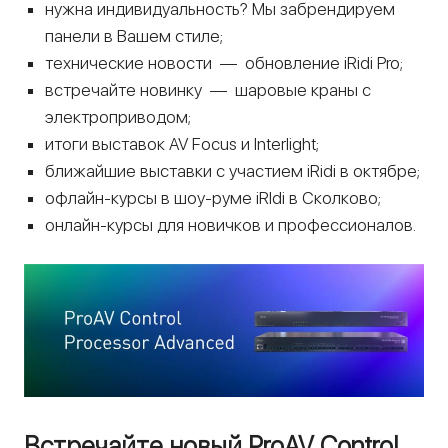
нужна индивидуальность? Мы забрендируем
панели в Вашем стиле;
технические новости — обновление iRidi Pro;
встречайте новинку — шаровые краны с
электроприводом;
итоги выставок AV Focus и Interlight;
ближайшие выставки с участием iRidi в октябре;
офлайн-курсы в шоу-руме iRIdi в Сколково;
онлайн-курсы для новичков и профессионалов.
Встречайте новый ProAV Control