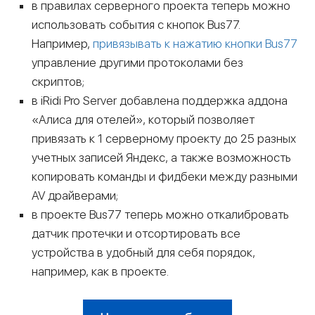
в правилах серверного проекта теперь можно
использовать события с кнопок Bus77.
Например,
привязывать к нажатию кнопки Bus77
управление другими протоколами без
скриптов;
в iRidi Pro Server добавлена поддержка аддона
«Алиса для отелей», который позволяет
привязать к 1 серверному проекту до 25 разных
учетных записей Яндекс, а также возможность
копировать команды и фидбеки между разными
AV драйверами;
в проекте Bus77 теперь можно откалибровать
датчик протечки и отсортировать все
устройства в удобный для себя порядок,
например, как в проекте.