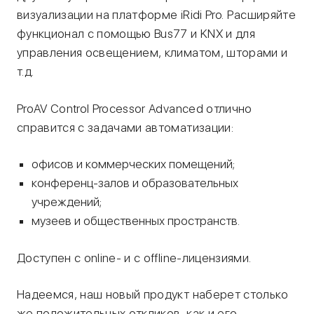
визуализации на платформе iRidi Pro. Расширяйте
функционал с помощью Bus77 и KNX и для
управления освещением, климатом, шторами и
т.д.
ProAV Control Processor Advanced отлично
справится с задачами автоматизации:
офисов и коммерческих помещений;
конференц-залов и образовательных
учреждений;
музеев и общественных пространств.
Доступен с online- и с offline-лицензиями.
Надеемся, наш новый продукт наберет столько
же положительных откликов, как и его