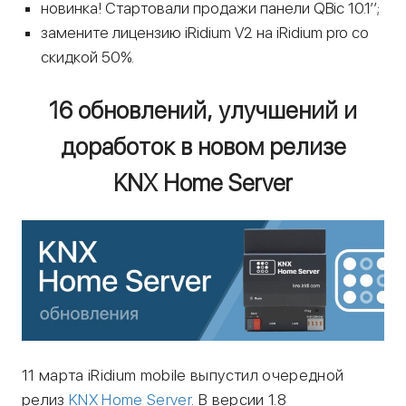
новинка! Стартовали продажи панели QBic 10.1’’;
замените лицензию iRidium V2 на iRidium pro со
скидкой 50%.
16 обновлений, улучшений и
доработок в новом релизе
KNX Home Server
11 марта iRidium mobile выпустил очередной
релиз
KNX Home Server
. В версии 1.8