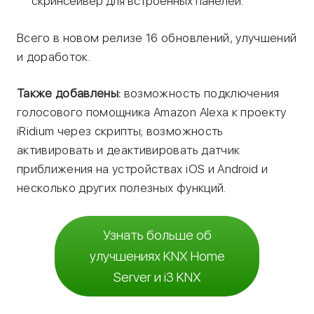
скринсейвер для встроенных панелей.
Всего в новом релизе 16 обновлений, улучшений
и доработок.
Также добавлены:
возможность подключения
голосового помощника Amazon Alexa к проекту
iRidium через скрипты; возможность
активировать и деактивировать датчик
приближения на устройствах iOS и Android и
несколько других полезных функций.
Узнать больше об
улучшениях KNX Home
Server и i3 KNX