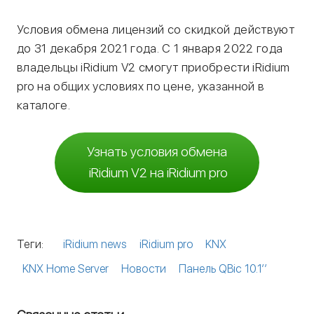
Условия обмена лицензий со скидкой действуют
до 31 декабря 2021 года. С 1 января 2022 года
владельцы iRidium V2 смогут приобрести iRidium
pro на общих условиях по цене, указанной в
каталоге.
Узнать условия обмена
iRidium V2 на iRidium pro
Теги:
iRidium news
iRidium pro
KNX
KNX Home Server
Новости
Панель QBic 10.1’’