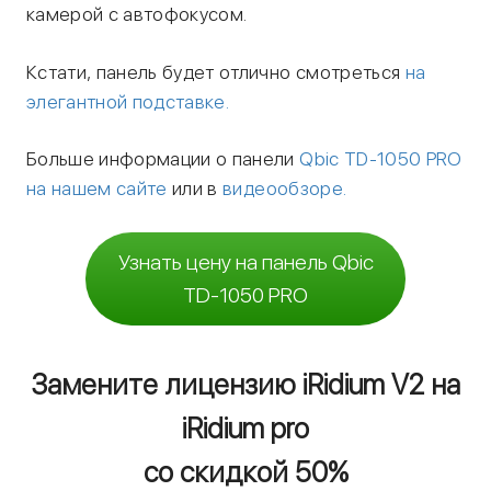
камерой с автофокусом.
Кстати, панель будет отлично смотреться
на
элегантной подставке.
Больше информации о панели
Qbic TD-1050 PRO
на нашем сайте
или в
видеообзоре.
Узнать цену на панель Qbic
TD-1050 PRO
Замените лицензию iRidium V2 на
iRidium pro
со скидкой 50%