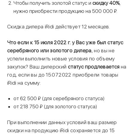
Чтобы получить золотой статус и
скидку 40%
,
нужно приобрести продукцию на 500 000 ₽.
Скидка дилера iRidi действует 12 месяцев.
Что если к 15 июля 2022 г. у Вас уже был статус
серебряного или золотого дилера
, но вы не
успели выполнить новые условия по объему
закупок? Ваш дилерский
статус продлевается
на
год, если вы до 15.07.2022 приобрели товары
iRidi на сумму:
от 62 500 ₽ (для серебряного статуса)
от 218 750 ₽ (для золотого статуса)
При выполнении данных условий ваш размер
скидки на продукцию iRidi сохраняется до 15