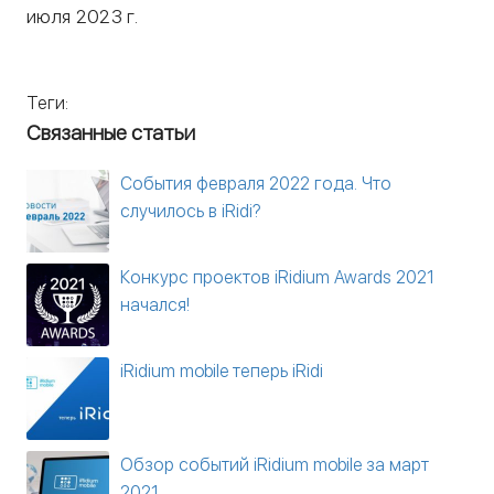
июля 2023 г.
Теги:
Связанные статьи
События февраля 2022 года. Что
случилось в iRidi?
Конкурс проектов iRidium Awards 2021
начался!
iRidium mobile теперь iRidi
Обзор событий iRidium mobile за март
2021