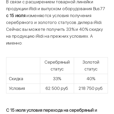
В связи с расширением товарной линейки
продукции iRidi и выпуском оборудования Bus77
с 15 июля
изменяются условия получения
серебряного и золотого статусов дилера iRidi.
Сейчас вы можете получить 33% и 40% скидку
на продукцию iRidi на прежних условиях. А
именно:
Серебряный
Золотой
статус
статус
Cкидка
33%
40%
Условия
62 500 руб.
218 750 руб.
С 15 июля условия перехода на серебряный и