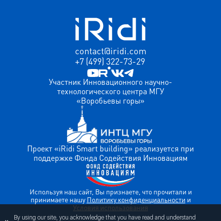
contact@iridi.com
+7 (499) 322-73-29
Участник Инновационного научно-
технологического центра МГУ
«Воробьевы горы»
Проект «iRidi Smart building» реализуется при
поддержке Фонда Содействия Инновациям
Используя наш сайт, Вы признаете, что прочитали и
принимаете нашу
Политику конфиденциальности
и
Условия использования
By using our site, you acknowledge that you have read and understand