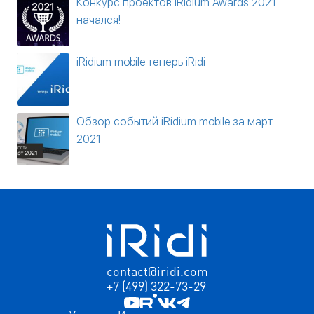
Конкурс проектов iRidium Awards 2021
начался!
iRidium mobile теперь iRidi
Обзор событий iRidium mobile за март
2021
contact@iridi.com
+7 (499) 322-73-29