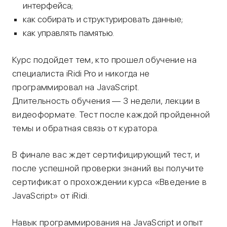
интерфейса;
как собирать и структурировать данные;
как управлять памятью.
Курс подойдет тем, кто прошел обучение на
специалиста iRidi Pro и никогда не
программировал на JavaScript.
Длительность обучения — 3 недели, лекции в
видеоформате. Тест после каждой пройденной
темы и обратная связь от куратора.
В финале вас ждет сертифицирующий тест, и
после успешной проверки знаний вы получите
сертификат о прохождении курса «Введение в
JavaScript» от iRidi.
Навык программирования на JavaScript и опыт