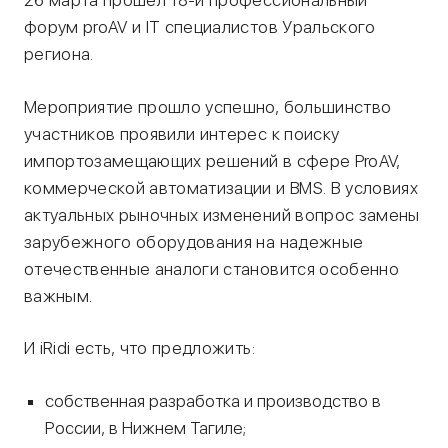
26 марта прошел 18-й профессиональный
форум proAV и IT специалистов Уральского
региона.
Мероприятие прошло успешно, большинство
участников проявили интерес к поиску
импортозамещающих решений в сфере ProAV,
коммерческой автоматизации и BMS. В условиях
актуальных рыночных изменений вопрос замены
зарубежного оборудования на надежные
отечественные аналоги становится особенно
важным.
И iRidi есть, что предложить:
собственная разработка и производство в
России, в Нижнем Тагиле;