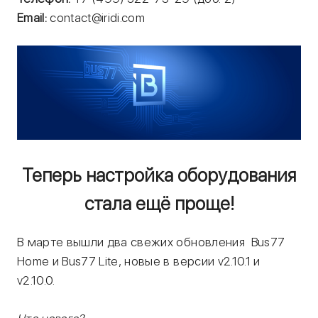
Email:
contact@iridi.com
Теперь настройка оборудования
стала ещё проще!
В марте вышли два свежих обновления Bus77
Home и Bus77 Lite, новые в версии v2.10.1 и
v2.10.0.