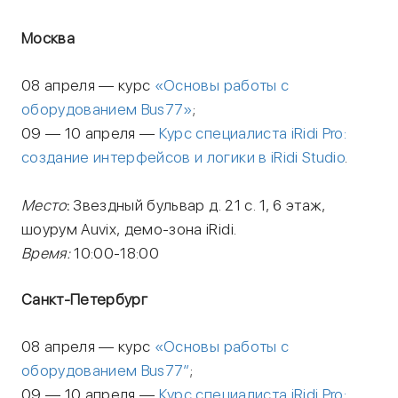
Москва
08 апреля — курс
«Основы работы с
оборудованием Bus77»
;
09 — 10 апреля —
Курс специалиста iRidi Pro:
создание интерфейсов и логики в iRidi Studio
.
Место
:
Звездный бульвар д. 21 с. 1, 6 этаж,
шоурум Auvix, демо-зона iRidi.
Время:
10:00-18:00
Санкт-Петербург
08 апреля — курс
«
Основы работы с
оборудованием Bus77″
;
09 — 10 апреля —
Курс
специалиста iRidi Pro: