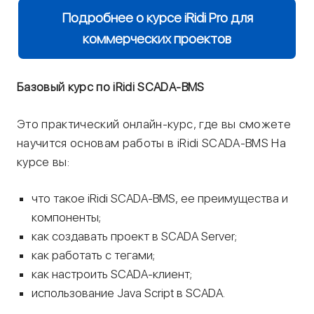
Подробнее о курсе iRidi Pro для
коммерческих проектов
Базовый курс по iRidi SCADA-BMS
Это практический онлайн-курс, где вы сможете
научится основам работы в iRidi SCADA-BMS На
курсе вы:
что такое iRidi SCADA-BMS, ее преимущества и
компоненты;
как создавать проект в SCADA Server;
как работать с тегами;
как настроить SCADA-клиент;
использование Java Script в SCADA.