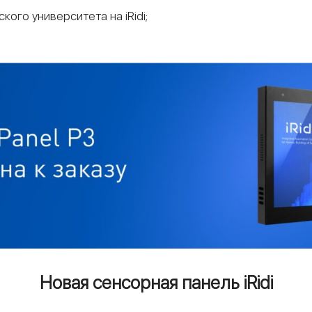
кого университета на iRidi;
Новая сенсорная панель iRidi