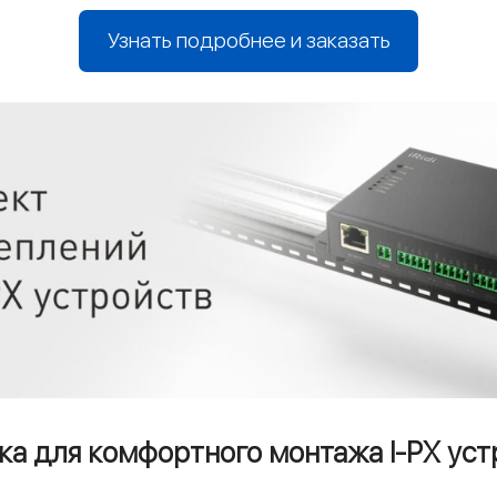
Узнать подробнее и заказать
ка для комфортного монтажа I-PX уст