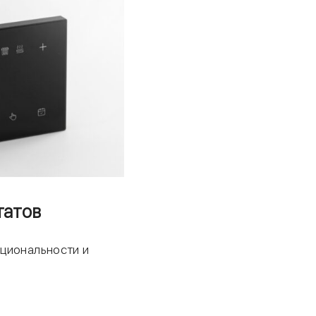
татов
циональности и