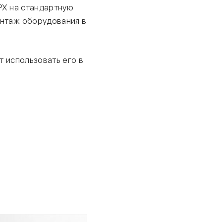
PX на стандартную
онтаж оборудования в
ет использовать его в