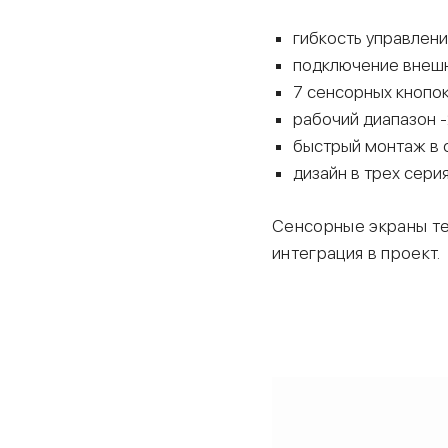
гибкость управлени
подключение внешн
7 сенсорных кнопо
рабочий диапазон 
быстрый монтаж в 
дизайн в трех сери
Сенсорные экраны те
интеграция в проект.