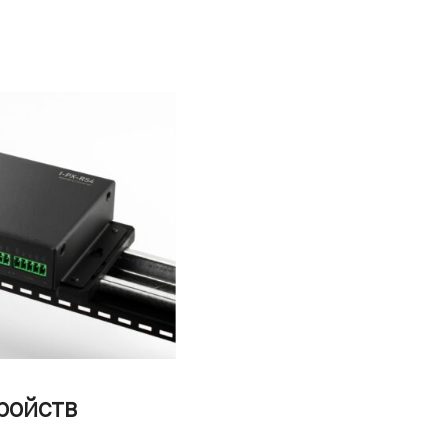
ройств