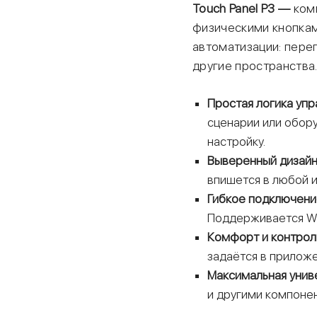
Touch Panel P3 —
ком
физическими кнопкам
автоматизации: пере
другие пространства
Простая логика упр
сценарии или обор
настройку.
Выверенный дизай
впишется в любой и
Гибкое подключени
Поддерживается Wi-
Комфорт и контрол
задаётся в приложе
Максимальная унив
и другими компоне