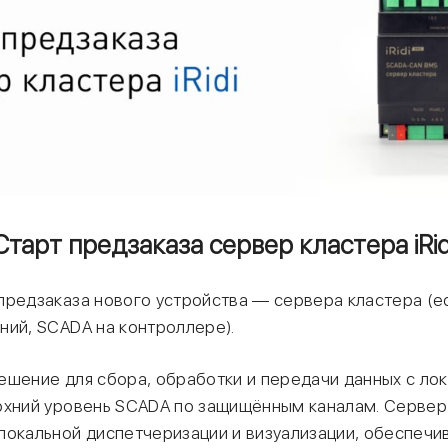
Старт предзаказа сервер кластера iRid
редзаказа нового устройства — сервера кластера (edg
ний, SCADA на контроллере).
ешение для сбора, обработки и передачи данных с ло
рхний уровень SCADA по защищённым каналам. Сервер
локальной диспетчеризации и визуализации, обеспечи