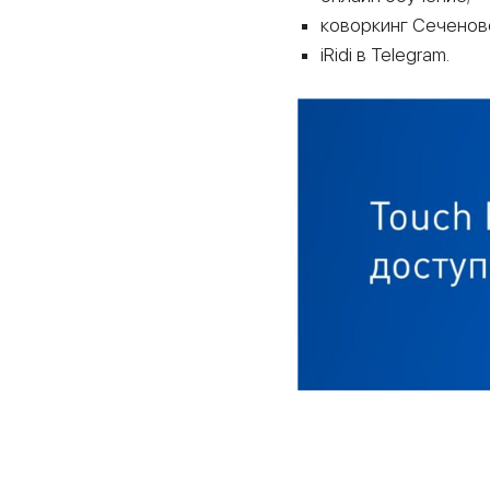
коворкинг Сеченовс
iRidi в Telegram.