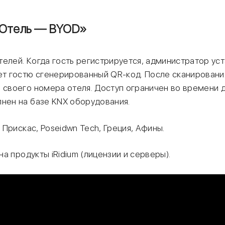
 Отель — BYOD»
телей. Когда гость регистрируется, администратор ус
ет гостю сгенерированный QR-код. После сканирования
м своего номера отеля. Доступ ограничен во времени 
лнен на базе KNX оборудования.
Прискас, Poseidwn Tech, Греция, Афины.
а продукты iRidium (лицензии и серверы).