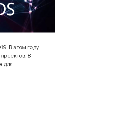
19. В этом году
 проектов. В
е для