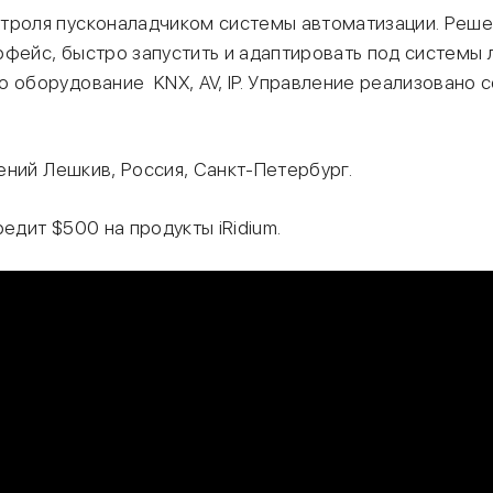
троля пусконаладчиком системы автоматизации. Реше
рфейс, быстро запустить и адаптировать под системы 
о оборудование KNX, AV, IP. Управление реализовано
ний Лешкив, Россия, Санкт-Петербург.
едит $500 на продукты iRidium.