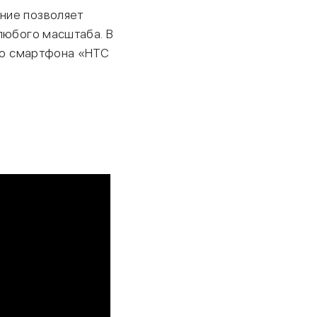
ние позволяет
любого масштаба. В
 со смартфона «HTC