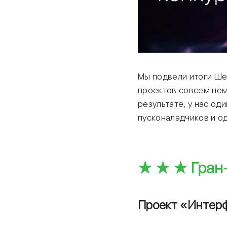
Мы подвели итоги Шес
проектов совсем нем
результате, у нас од
пусконаладчиков и о
★ ★ ★ Гран-
Проект «
Интерф