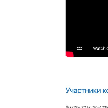
Участники к
(в порядке подачи зая