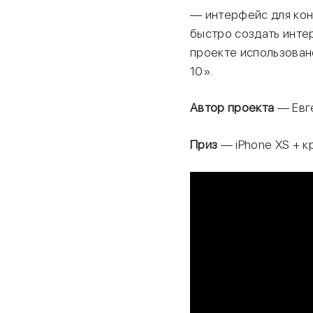
— интерфейс для кон
быстро создать инте
проекте использован
10».
Автор проекта
— Евге
Приз
— iPhone XS + кр