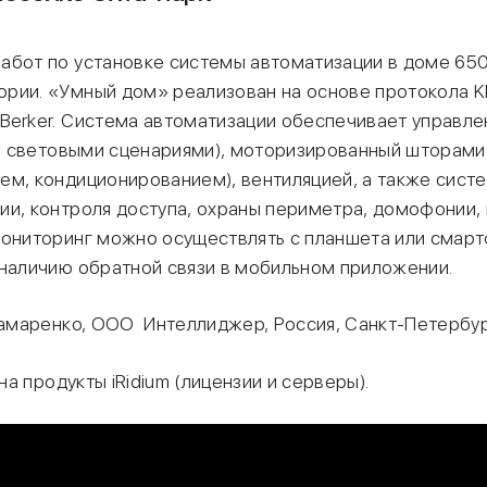
абот по установке системы автоматизации в доме 650 
рии. «Умный дом» реализован на основе протокола K
Berker. Система автоматизации обеспечивает управле
.ч. световыми сценариями), моторизированный шторами
ем, кондиционированием), вентиляцией, а также сист
ии, контроля доступа, охраны периметра, домофонии,
Мониторинг можно осуществлять с планшета или смарт
 наличию обратной связи в мобильном приложении.
маренко, ООО Интеллиджер, Россия, Санкт-Петербур
а продукты iRidium (лицензии и серверы).