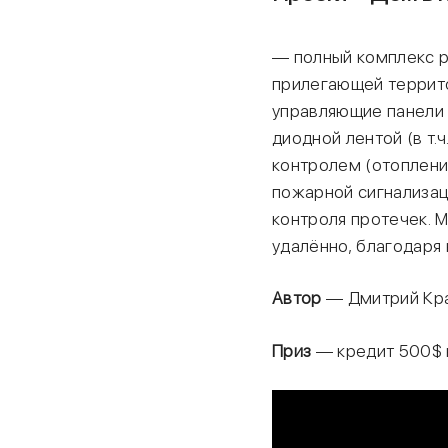
— полный комплекс р
прилегающей террито
управляющие панели 
диодной лентой (в т
контролем (отоплени
пожарной сигнализац
контроля протечек. 
удалённо, благодаря
Автор
— Дмитрий Кра
Приз
— кредит 500$ н