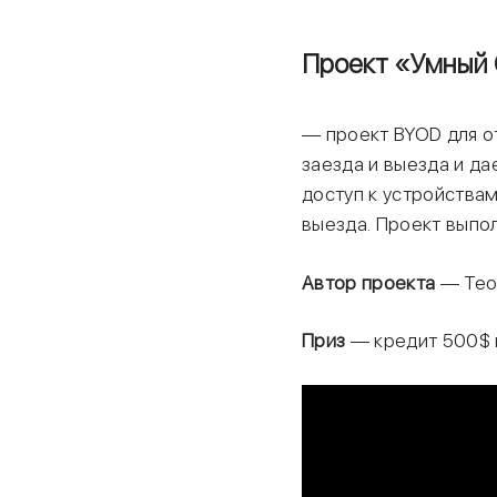
Проект «Умный
— проект BYOD для о
заезда и выезда и да
доступ к устройства
выезда. Проект выпо
Автор проекта
— Тео 
Приз
— кредит 500$ н