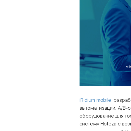
iRidium mobile
, разра
автоматизации, А/В-
оборудование для го
систему Hoteza c во