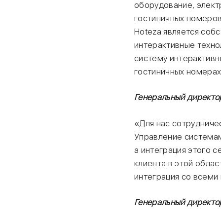
оборудование, элект
гостиничных номеров
Hoteza является соб
интерактивные техно
систему интерактивн
гостиничных номерах 
Генеральный директо
«Для нас сотрудничес
Управление системам
а интеграция этого 
клиента в этой облас
интеграция со всеми
Генеральный директор