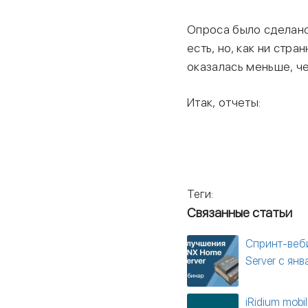
Опроса было сделано
есть, но, как ни стр
оказалась меньше, че
Итак, отчеты:
Теги:
Связанные статьи
Спринт-веб
Server с ян
iRidium mobi