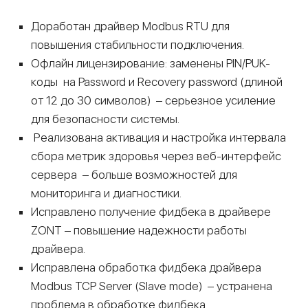
Доработан драйвер Modbus RTU для
повышения стабильности подключения.
Офлайн лицензирование: заменены PIN/PUK-
коды на Password и Recovery password (длиной
от 12 до 30 символов) – серьезное усиление
для безопасности системы.
Реализована активация и настройка интервала
сбора метрик здоровья через веб-интерфейс
сервера – больше возможностей для
мониторинга и диагностики.
Исправлено получение фидбека в драйвере
ZONT – повышение надежности работы
драйвера.
Исправлена обработка фидбека драйвера
Modbus TCP Server (Slave mode) – устранена
проблема в обработке фидбека.