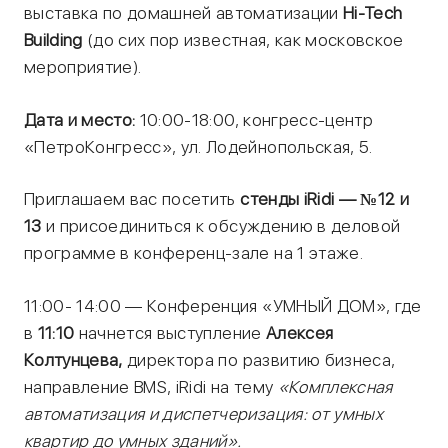
выставка по домашней автоматизации
Hi-Tech
Building
(до сих пор известная, как московское
мероприятие).
Дата и место:
10:00-18:00, конгресс-центр
«ПетроКонгресс», ул. Лодейнопольская, 5.
Приглашаем вас посетить
стенды
iRidi
— №12 и
13
и присоединиться к обсуждению в деловой
программе в конференц-зале на 1 этаже.
11:00- 14:00 — Конференция «УМНЫЙ ДОМ», где
в
11:10
начнется выступление
Алексея
Колтунцева,
директора по развитию бизнеса,
направление BMS, iRidi на тему
«Комплексная
автоматизация и диспетчеризация: от умных
квартир до умных зданий».