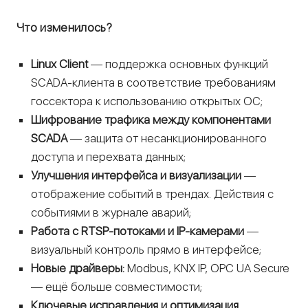
Что изменилось?
Linux Client
— поддержка основных функций
SCADA-клиента в соответствие требованиям
госсектора к использованию открытых ОС;
Шифрование трафика между компонентами
SCADA
— защита от несанкционированного
доступа и перехвата данных;
Улучшения интерфейса и визуализации
—
отображение событий в трендах. Действия с
событиями в журнале аварий;
Работа с RTSP-потоками и IP-камерами
—
визуальный контроль прямо в интерфейсе;
Новые драйверы:
Modbus, KNX IP, OPC UA Secure
— ещё больше совместимости;
Ключевые исправления и оптимизация.