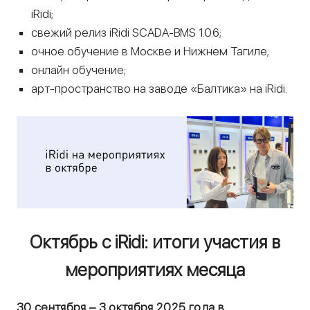
iRidi;
свежий релиз iRidi SCADA-BMS 1.0.6;
очное обучение в Москве и Нижнем Тагиле;
онлайн обучение;
арт-пространство на заводе «Балтика» на iRidi.
Октябрь с iRidi: итоги участия в
мероприятиях месяца
30 сентября – 3 октября 2025 года в