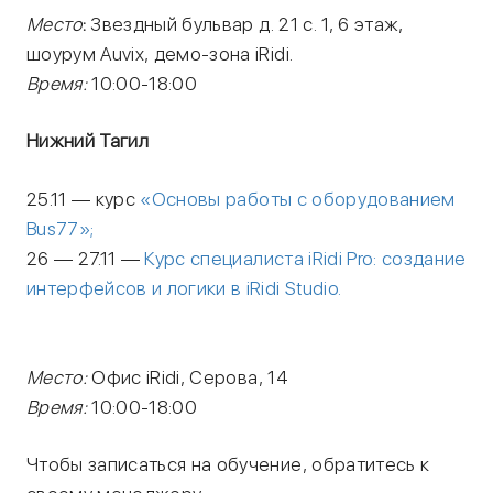
Место
:
Звездный бульвар д. 21 с. 1, 6 этаж,
шоурум Auvix, демо-зона iRidi.
Время:
10:00-18:00
Нижний Тагил
25.11 — курс
«Основы работы с оборудованием
Bus77»;
26 — 27.11 —
Курс специалиста iRidi Pro: создание
интерфейсов и логики в iRidi Studio.
Место:
Офис iRidi, Серова, 14
Время:
10:00-18:00
Чтобы записаться на обучение, обратитесь к