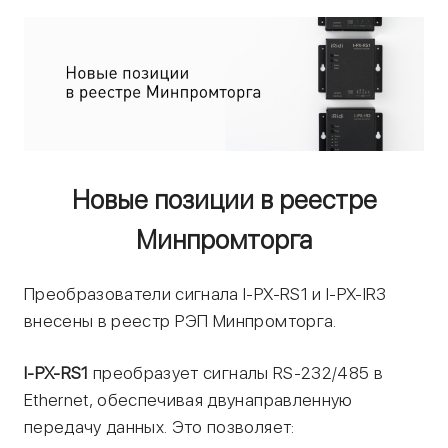
Новые позиции в реестре
Минпромторга
Преобразователи сигнала I-PX-RS1 и I-PX-IR3
внесены в реестр РЭП Минпромторга.
I-PX-RS1
преобразует сигналы RS-232/485 в
Ethernet, обеспечивая двунаправленную
передачу данных. Это позволяет: