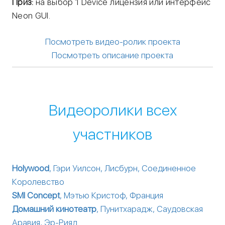
Приз:
на выбор 1 Device лицензия или интерфейс
Neon GUI.
Посмотреть видео-ролик проекта
Посмотреть описание проекта
Видеоролики всех
участников
Holywood
, Гэри Уилсон, Лисбурн, Соединенное
Королевство
SMI Concept
, Мэтью Кристоф, Франция
Домашний кинотеатр
, Пунитхарадж, Саудовская
Аравия, Эр-Рияд