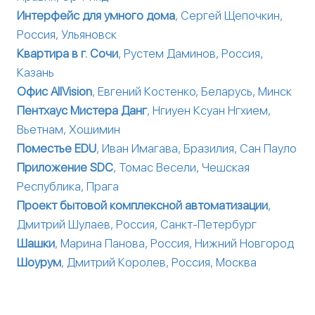
Интерфейс для умного дома
, Сергей Щепочкин,
Россия, Ульяновск
Квартира в г. Сочи
, Рустем Даминов, Россия,
Казань
Офис AllVision
, Евгений Костенко, Беларусь, Минск
Пентхауc Мистера Данг
, Нгиуен Ксуан Нгхием,
Вьетнам, Хошимин
Поместье EDU
, Иван Имагава, Бразилия, Сан Пауло
Приложение SDC
, Томас Весели, Чешская
Республика, Прага
Проект бытовой комплексной автоматизации
,
Дмитрий Шулаев, Россия, Санкт-Петербург
Шашки
, Марина Панова, Россия, Нижний Новгород
Шоурум
, Дмитрий Королев, Россия, Москва