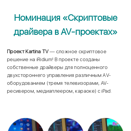
Номинация «Скриптовые
драйвера в AV-проектах»
Проект Kartina TV
— сложное скриптовое
решение на iRidium! В проекте созданы
собственные драйверы для полноценного
двухстороннего управления различным АV-
оборудованием (тремя телевизорами, AV-
ресивером, медиаплеером, караоке) с iPad.