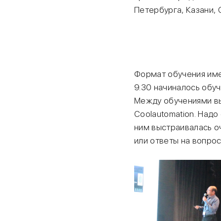
Петербурга, Казани, 
Формат обучения имел
9.30 начиналось обу
Между обучениями вы
Coolautomation. Надо
ним выстраивалась о
или ответы на вопрос