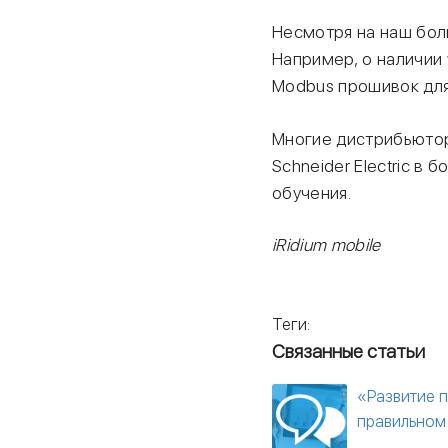
Несмотря на наш бол
Например, о наличии 
Modbus прошивок для
Многие дистрибьютор
Schneider Electric в 
обучения.
iRidium mobile
Теги:
Связанные статьи
«Развитие п
правильном