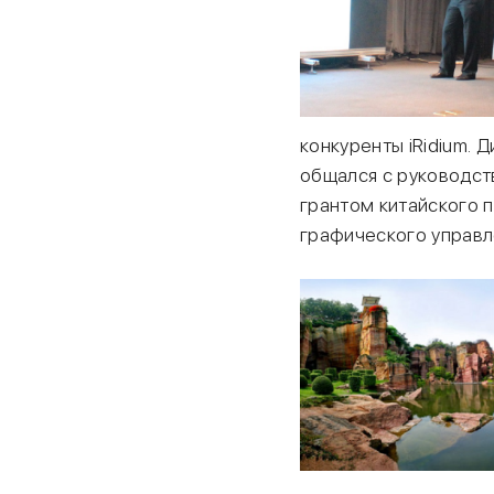
конкуренты iRidium. 
общался с руководст
грантом китайского 
графического управле