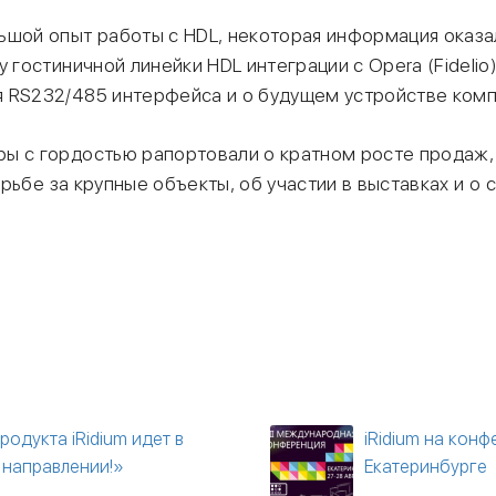
ьшой опыт работы с HDL, некоторая информация оказа
у гостиничной линейки HDL интеграции с Opera (Fidelio
 RS232/485 интерфейса и о будущем устройстве компа
ы с гордостью рапортовали о кратном росте продаж, 
борьбе за крупные объекты, об участии в выставках и о
родукта iRidium идет в
iRidium на конф
 направлении!»
Екатеринбурге