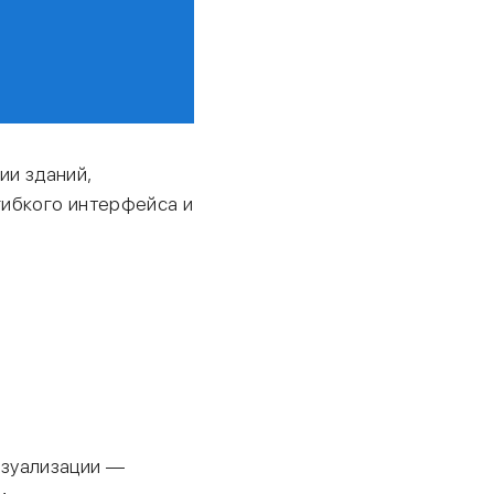
ии зданий,
гибкого интерфейса и
изуализации —