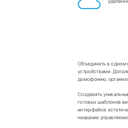
удаленно
Объединять в одном 
устройствами. Допол
домофонию, организо
Создавать уникальны
готовых шаблонов виз
интерфейсе эстетиче
название управляемо