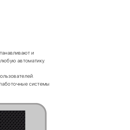
станавливают и
любую автоматику.
пользователей.
слаботочные системы