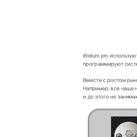
iRidium pro использ
программируют сист
Вместе с ростом рынк
Например, все чаще 
и до этого не заним