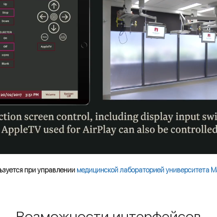
льзуется при управлении
медицинской лабораторией университета Ma
Возможности интерфейсов