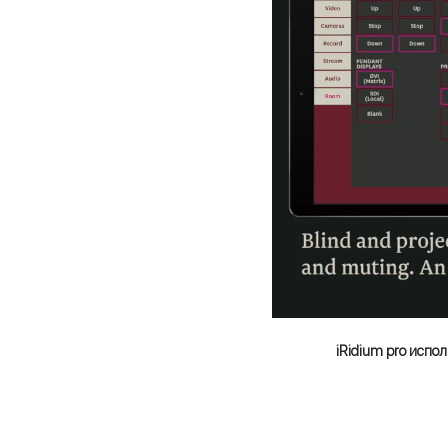
iRidium pro испо