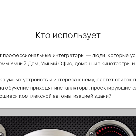
Кто использует
уют профессиональные интеграторы — люди, которые у
емы Умный Дом, Умный Офис, домашние кинотеатры и 
а умных устройств и интереса к нему, растет список 
на обучение приходят инсталляторы, проектирующие 
ающиеся комплексной автоматизацией зданий.