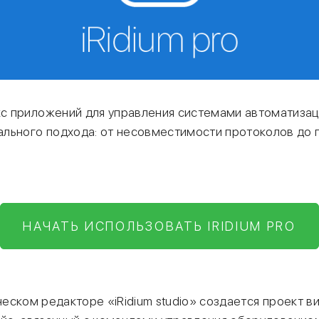
екс приложений для управления системами автоматизац
льного подхода: от несовместимости протоколов до 
НАЧАТЬ ИСПОЛЬЗОВАТЬ IRIDIUM PRO
еском редакторе «iRidium studio» создается проект в