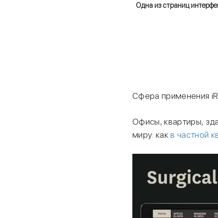
Одна из страниц интерфе
Сфера применения iR
Офисы, квартиры, зд
миру: как
в частной к