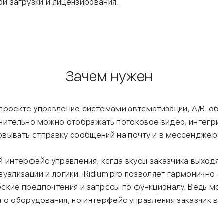
й загрузки и лицензирования.
Зачем нужен
проекте управление системами автоматизации, А/В-об
нительно можно отображать потоковое видео, интегри
вывать отправку сообщений на почту и в мессенджеры 
й интерфейс управления, когда вкусы заказчика выход
уализации и логики. iRidium pro позволяет гармонично 
ские предпочтения и запросы по функционалу. Ведь м
го оборудования, но интерфейс управления заказчик в