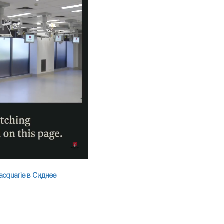
cquarie в Сиднее