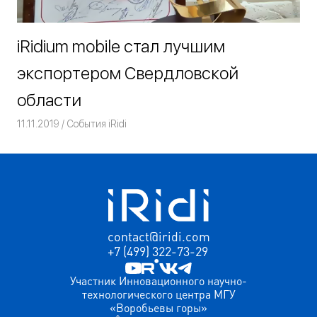
iRidium mobile стал лучшим
экспортером Свердловской
области
11.11.2019
Команда iRidium mobile
События iRidi
contact@iridi.com
+7 (499) 322-73-29
Участник Инновационного научно-
технологического центра МГУ
«Воробьевы горы»