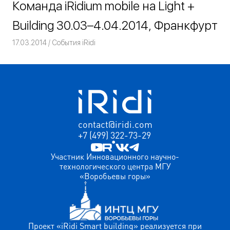
Команда iRidium mobile на Light +
Building 30.03–4.04.2014, Франкфурт
17.03.2014
Команда iRidium mobile
События iRidi
contact@iridi.com
+7 (499) 322-73-29
Участник Инновационного научно-
технологического центра МГУ
«Воробьевы горы»
Проект «iRidi Smart building» реализуется при