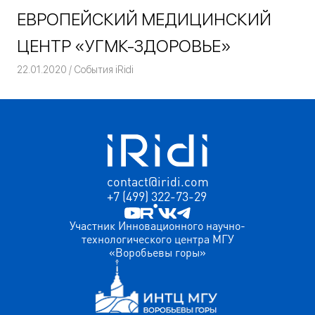
ЕВРОПЕЙСКИЙ МЕДИЦИНСКИЙ
ЦЕНТР «УГМК-ЗДОРОВЬЕ»
22.01.2020
Команда iRidium mobile
События iRidi
contact@iridi.com
+7 (499) 322-73-29
Участник Инновационного научно-
технологического центра МГУ
«Воробьевы горы»