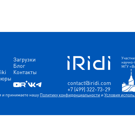
Загрузки
Участни
научно-
Блог
МГУ «В
iki
Контакты
шюры
contact@iridi.com
+7 (499) 322-73-29
ли и принимаете нашу
Политику конфиденциальности
и
Условия исполь