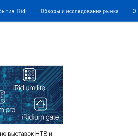
бытия iRidi
Обзоры и исследования рынка
О 
не выставок HTB и