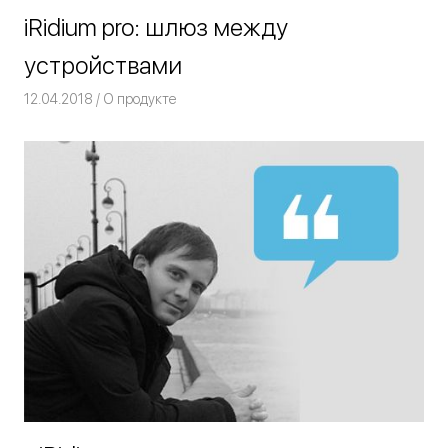
iRidium pro: шлюз между
устройствами
12.04.2018
Команда iRidium mobile
О продукте