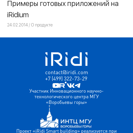
Примеры готовых приложений на
iRidium
24.02.2014
Команда iRidium mobile
О продукте
contact@iridi.com
+7 (499) 322-73-29
Участник Инновационного научно-
технологического центра МГУ
«Воробьевы горы»
Проект «iRidi Smart building» реализуется при